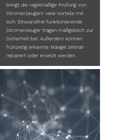
bringt die regelmäßige Prüfung von
Stromerzeugern viele Vorteile mit
sich. Einwandfrei funktionierende
Stromerzeuger tragen maßgeblich zur
Sicherheit bei. Außerdem können
frühzeitig erkannte Mängel zeitnah
repariert oder ersetzt werden.
So nett eine Webseite
auch sein mag.
Es geht nichts über ein
persönliches Gespräch!