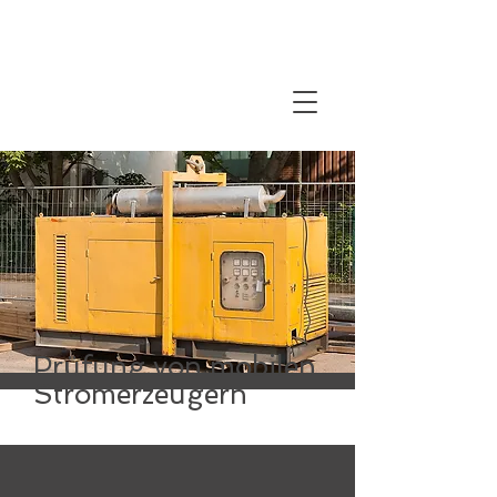
Prüfung von mobilen
Stromerzeugern