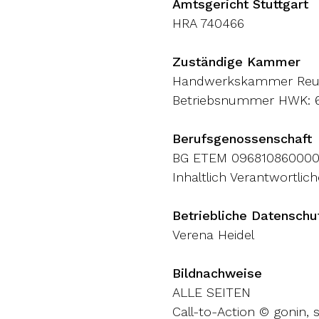
Amtsgericht Stuttgart
HRA 740466
Zuständige Kammer
Handwerkskammer Reut
Betriebsnummer HWK: 
Berufsgenossenschaft
BG ETEM 09681086000
Inhaltlich Verantwortl
Betriebliche Datenschu
Verena Heidel
Bildnachweise
ALLE SEITEN
Call-to-Action © gonin,