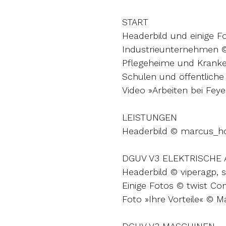
START
Headerbild und einige 
Industrieunternehmen 
Pflegeheime und Kranke
Schulen und öffentlich
Video »Arbeiten bei Feye
LEISTUNGEN
Headerbild © marcus_h
DGUV V3 ELEKTRISCHE
Headerbild © viperagp,
Einige Fotos © twist Cons
Foto »Ihre Vorteile« © 