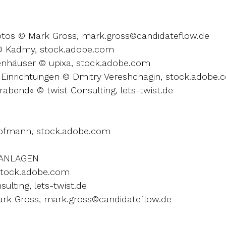
Fotos © Mark Gross, mark.gross©candidateflow.de
© Kadmy, stock.adobe.com
nhäuser © upixa, stock.adobe.com
e Einrichtungen © Dmitry Vereshchagin, stock.adobe
rabend« © twist Consulting, lets-twist.de
ofmann, stock.adobe.com
 ANLAGEN
 stock.adobe.com
ulting, lets-twist.de
Mark Gross, mark.gross©candidateflow.de