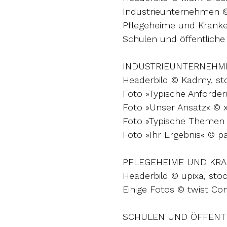
Industrieunternehmen 
Pflegeheime und Kranke
Schulen und öffentlich
INDUSTRIEUNTERNEHM
Headerbild © Kadmy, s
Foto »Typische Anforde
Foto »Unser Ansatz« © x
Foto »Typische Themen 
Foto »Ihr Ergebnis« © 
PFLEGEHEIME UND KR
Headerbild © upixa, st
Einige Fotos © twist Cons
SCHULEN UND ÖFFENT