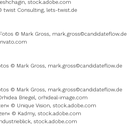
reshchagin, stock.adobe.com
 twist Consulting, lets-twist.de
 Fotos © Mark Gross, mark.gross©candidateflow.de
envato.com
Fotos © Mark Gross, mark.gross©candidateflow.de
Fotos © Mark Gross, mark.gross©candidateflow.de
rhidea Briegel, orhideal-image.com
ten« © Unique Vision, stock.adobe.com
tzen« © Kadmy, stock.adobe.com
ndustrieblick, stock.adobe.com