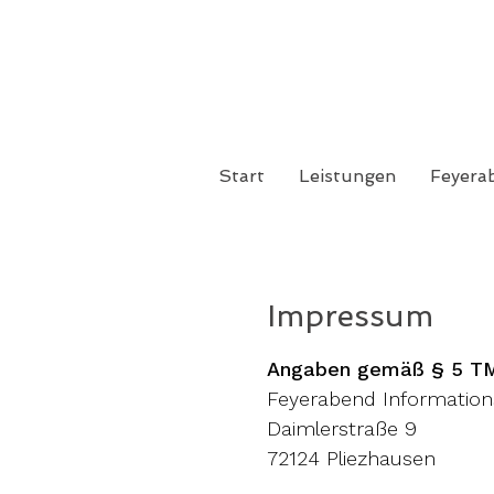
Start
Leistungen
Feyerab
Impressum
Angaben gemäß § 5 T
Feyerabend Information
Daimlerstraße 9
72124 Pliezhausen