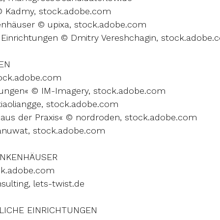
© Kadmy, stock.adobe.com
nhäuser © upixa, stock.adobe.com
e Einrichtungen © Dmitry Vereshchagin, stock.adobe
EN
tock.adobe.com
rungen« © IM-Imagery, stock.adobe.com
iaoliangge, stock.adobe.com
aus der Praxis« © nordroden, stock.adobe.com
panuwat, stock.adobe.com
ANKENHÄUSER
ock.adobe.com
ulting, lets-twist.de
LICHE EINRICHTUNGEN