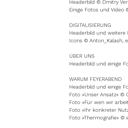
Headerbild © Dmitry Ve
Einige Fotos und Video ©
DIGITALISIERUNG
Headerbild und weitere
Icons © Anton_Kalash, 
ÜBER UNS
Headerbild und einige 
WARUM FEYERABEND
Headerbild und einige 
Foto »Unser Ansatz« © O
Foto »Für wen wir arbei
Foto »Ihr konkreter Nu
Foto »Thermografie« © i