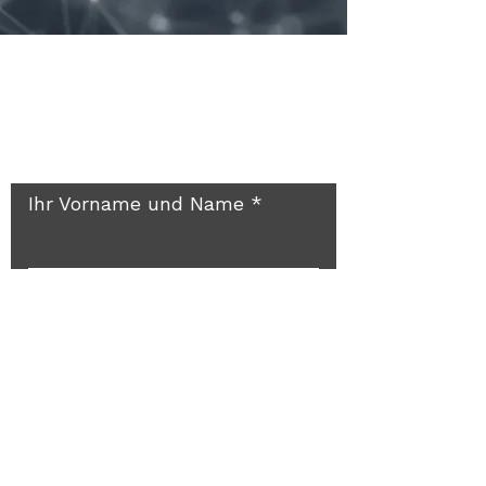
Rückruf? Gerne doch!
Ihr Vorname und Name
Ihre E-Mail-Adresse
Reichlich Platz für Ihre
persönliche Nachricht