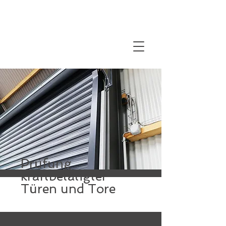
Prüfung
kraftbetätigter
Türen und Tore