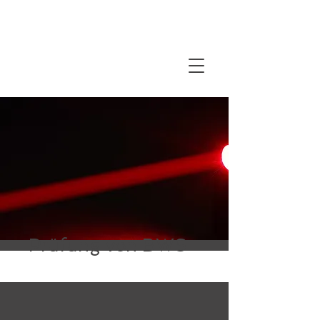
Prüfung von BWS