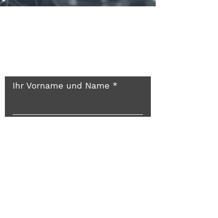
Rückruf? Gerne doch!
Ihr Vorname und Name
Ihre E-Mail-Adresse
Reichlich Platz für Ihre
persönliche Nachricht