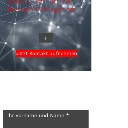
Gastronomie? Wir
beraten Sie gerne!
+
Jetzt Kontakt aufnehmen
Rückruf? Gerne doch!
Ihr Vorname und Name