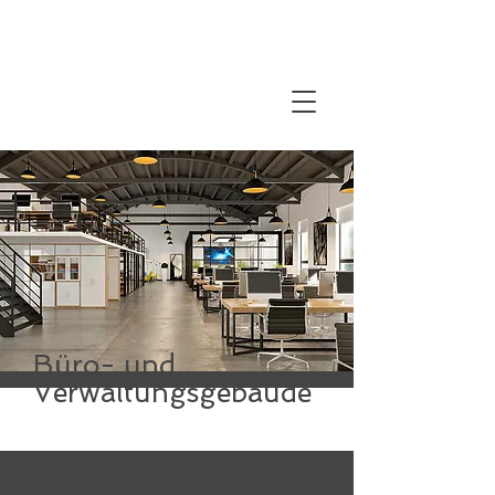
Büro- und
Verwaltungsgebäude