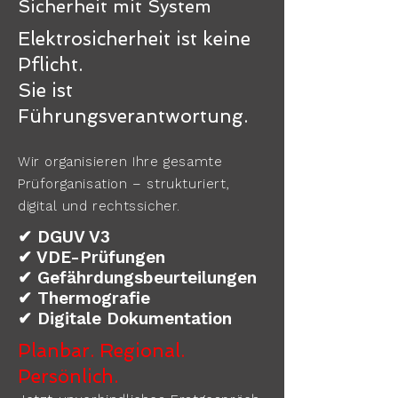
Sicherheit mit System
Elektrosicherheit ist keine
Pflicht.
Sie ist
Führungsverantwortung.
Wir organisieren Ihre gesamte
Prüforganisation – strukturiert,
digital und rechtssicher.
✔ DGUV V3
✔ VDE-Prüfungen
✔ Gefährdungsbeurteilungen
✔ Thermografie
✔ Digitale Dokumentation
Planbar. Regional.
Persönlich.