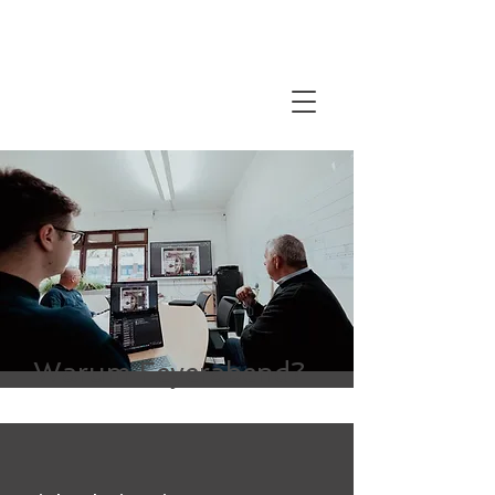
Warum Feyerabend?