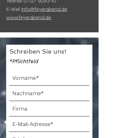
Telefax 07127 9293-10
E-Mail
info@feyerabend.de
www.feyerabend.de
Schreiben Sie uns!
*Pflichtfeld