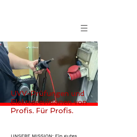
UVV-Prüfungen und
Elektrorevisionen von
Profis. Für Profis.
UNSERE MISSION: Ein gutes