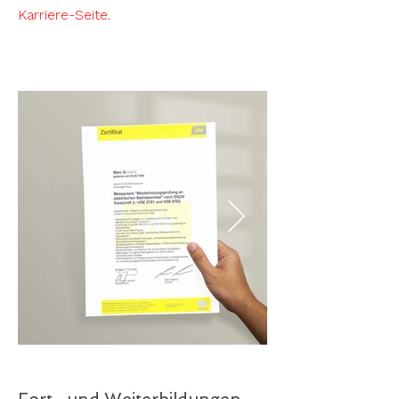
Karriere-Seite
.