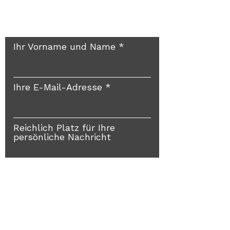
Rückruf? Gerne doch!
Ihr Vorname und Name
Ihre E-Mail-Adresse
Reichlich Platz für Ihre
persönliche Nachricht
Und ab an FEYERABEND