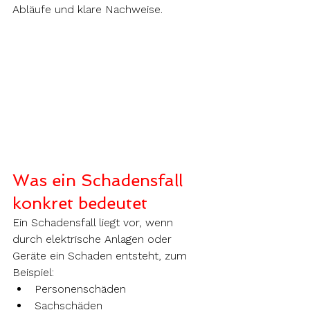
Abläufe und klare Nachweise.
Was ein Schadensfall 
konkret bedeutet
Ein Schadensfall liegt vor, wenn 
durch elektrische Anlagen oder 
Geräte ein Schaden entsteht, zum 
Beispiel:
Personenschäden
Sachschäden